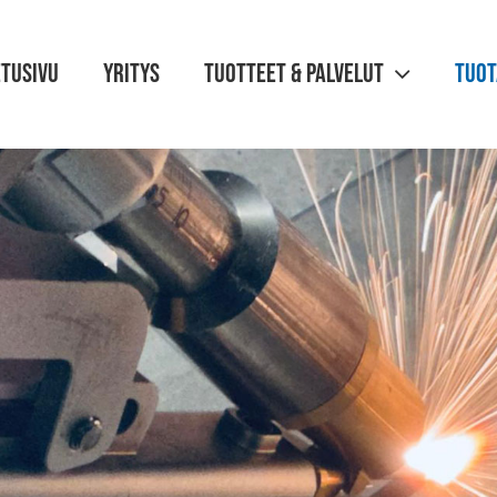
Etusivu
Yritys
Tuotteet & palvelut
Tuot