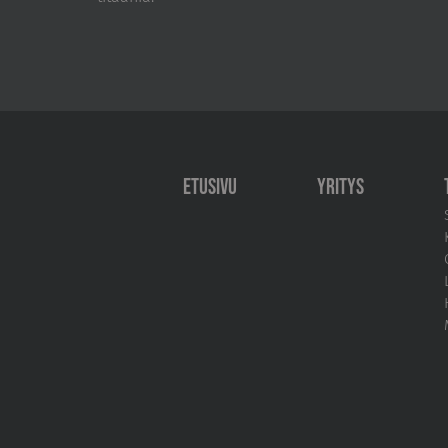
Etusivu
Yritys